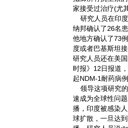
家接受过治疗(尤
研究人员在印度
纳邦确认了26名
他地方确认了73
度或者巴基斯坦接
研究人员还在美国
时报》12日报道
起NDM-1耐药
领导这项研究的
速成为全球性问题
播，印度被感染人
球扩散，一旦达到