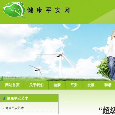
网站首页
关于我们
健康
平安
发展
和谐
健康平安艺术
“超
健康平安艺术