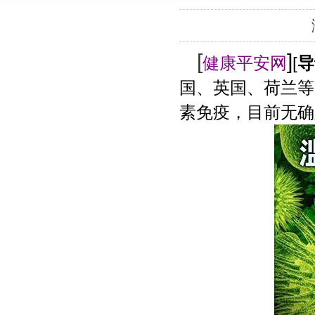
[
]
健康平安网
[
导
国、英国、荷兰等
素免疫，目前无确