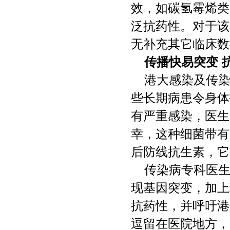
效，如碳氢霉烯类
泛抗药性。对于该
无补充其它临床数
传播快易突变 
港大感染及传染
些长期病患令身体
有严重感染，医生
幸，这种细菌带有
后防线抗生素，它
传染病专科医生
现基因突变，加上
抗药性，并呼吁港
逗留在医院地方，