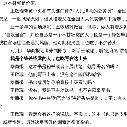
，这本身就是价值。
王敬瑞曾被中央和有关部门评为“人民满意的公务员”，全国
接见，一度风光无限，但紧接着又在全国人大代表选举中落选，
三十多年的官场浮沉，王敬瑞对做官、做事、做人有着深刻
”，“喜欢当官”，并说自己是一个不甘寂寞的人，也是一个锋芒毕
观在官场往往会遇到风险。他对此很清楚，也吃了不少苦头。
7月初，华商报记者来到阳泉，对话王敬瑞，听“芝麻官”讲
我是个锋芒毕露的人，也吃亏在这上头
华商报：这本书是秘书或者下属代笔、领导署名的吗？
王敬瑞：他们写不出来，没有这个阅历和感悟。
华商报：书出版后给你的直接上级看过吗？
王敬瑞：没有。我是不主动送书，也不在阳泉卖书。
华商报：你在书中将“为官之道”讲得头头是道，会不会有人
？
王敬瑞：肯定会有这样的说法。事实上，这本书也只是皮毛
，或者悟道。另外决定晋升的因素是很复杂的。