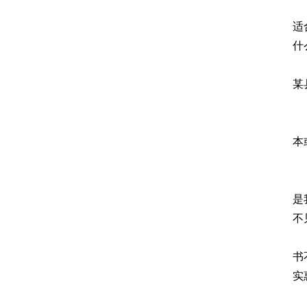
适
什
某
本
是
不
书
实