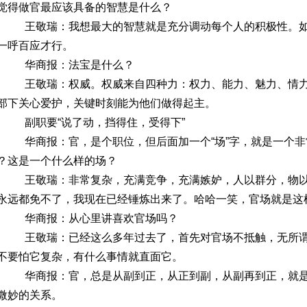
觉得做官最应该具备的智慧是什么？
王敬瑞：我想最大的智慧就是充分调动每个人的积极性。如
一呼百应才行。
华商报：法宝是什么？
王敬瑞：权威。权威来自四种力：权力、能力、魅力、情力
部下关心爱护，关键时刻能为他们做得起主。
副职要“说了动，挡得住，受得下”
华商报：官，是个职位，但后面加一个“场”字，就是一个非
？这是一个什么样的场？
王敬瑞：非常复杂，充满竞争，充满嫉妒，人以群分，物以
永远都免不了，我现在已经锤炼出来了。哈哈一笑，官场就是这
华商报：从心里讲喜欢官场吗？
王敬瑞：已经这么多年过去了，首先对官场不抵触，无所谓
不要怕它复杂，有什么事情就直面它。
华商报：官，总是从副到正，从正到副，从副再到正，就是
微妙的关系。