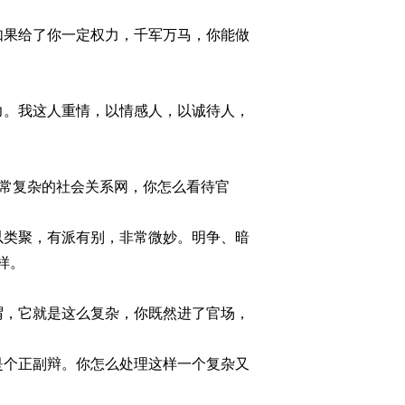
果给了你一定权力，千军万马，你能做
。我这人重情，以情感人，以诚待人，
常复杂的社会关系网，你怎么看待官
类聚，有派有别，非常微妙。明争、暗
样。
，它就是这么复杂，你既然进了官场，
个正副辩。你怎么处理这样一个复杂又