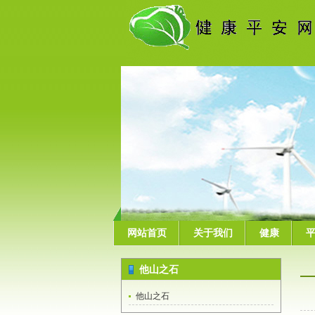
网站首页
关于我们
健康
他山之石
他山之石