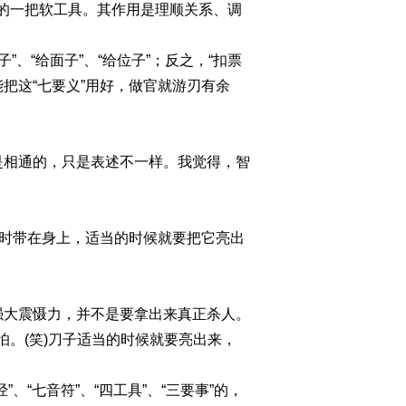
的一把软工具。其作用是理顺关系、调
、“给面子”、“给位子”；反之，“扣票
能把这“七要义”用好，做官就游刃有余
相通的，只是表述不一样。我觉得，智
时带在身上，适当的时候就要把它亮出
大震慑力，并不是要拿出来真正杀人。
。(笑)刀子适当的时候就要亮出来，
“七音符”、“四工具”、“三要事”的，