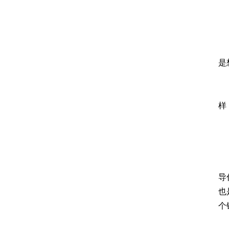
是
样
导
也
个