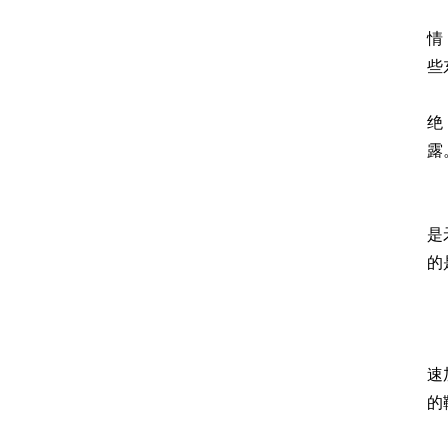
情
些
绝
露
是
的
速
的