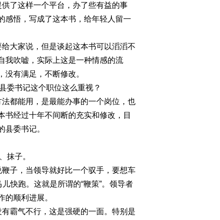
供了这样一个平台，办了些有益的事
的感悟，写成了这本书，给年轻人留一
给大家说，但是谈起这本书可以滔滔不
自我吹嘘，实际上这是一种情感的流
，没有满足，不断修改。
县委书记这个职位这么重视？
法都能用，是最能办事的一个岗位，也
本书经过十年不间断的充实和修改，目
的县委书记。
、抹子。
鞭子，当领导就好比一个驭手，要想车
儿快跑。这就是所谓的“鞭策”。领导者
作的顺利进展。
有霸气不行，这是强硬的一面。特别是