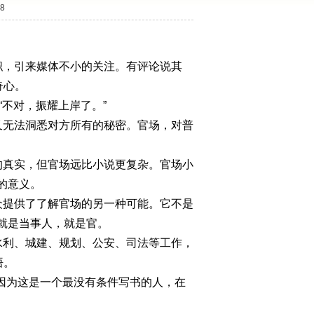
8
，引来媒体不小的关注。有评论说其
奇心。
不对，振耀上岸了。”
无法洞悉对方所有的秘密。官场，对普
真实，但官场远比小说更复杂。官场小
的意义。
提供了了解官场的另一种可能。它不是
就是当事人，就是官。
利、城建、规划、公安、司法等工作，
悟。
因为这是一个最没有条件写书的人，在