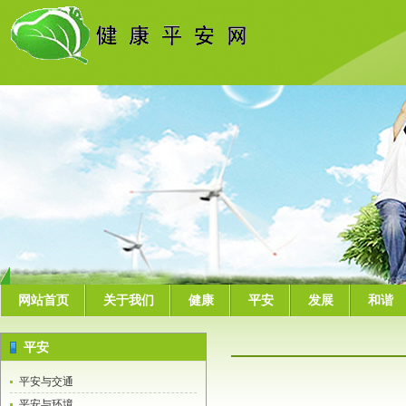
网站首页
关于我们
健康
平安
发展
和谐
平安
平安与交通
平安与环境