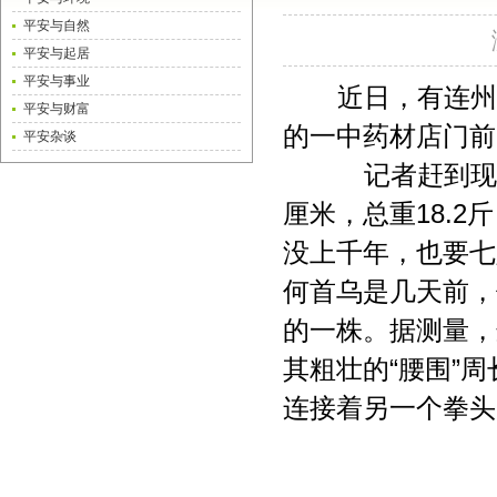
平安与自然
平安与起居
平安与事业
近日，有连州
平安与财富
的一中药材店门前
平安杂谈
记者赶到现场看
厘米，总重18.
没上千年，也要七
何首乌是几天前，
的一株。据测量，
其粗壮的“腰围”
连接着另一个拳头