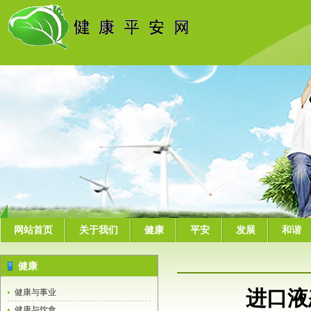
网站首页
关于我们
健康
平安
发展
和谐
健康
进口液
健康与事业
健康与饮食