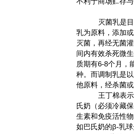
不利于商场贮存与
灭菌乳是目前
乳为原料，添加或
灭菌，再经无菌灌
间内有效杀死微生
质期有6-8个月
种。而调制乳是以
他原料，经杀菌或
王丁棉表示，
氏奶（必须冷藏保
生素和免疫活性物
如巴氏奶的β-乳球