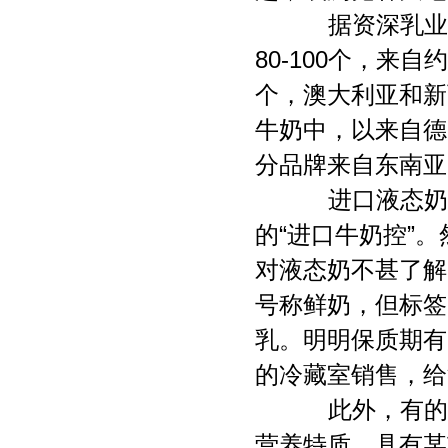
据资深乳业专
80-100个，来
个，澳大利亚和新
牛奶中，以来自德
分品牌来自东南亚
进口液态奶受
的“进口牛奶控”
对液态奶不甚了解
号称鲜奶，但标签
乳。明明保质期有
的冷藏室销售，给
此外，有的液
营养特质，具有某