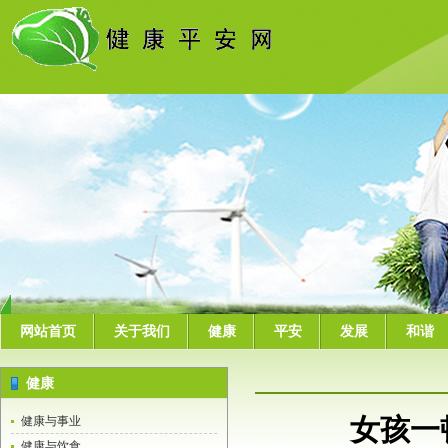
网站首页
关于我们
健康
平安
发展
和谐
健康
女孩一
健康与事业
健康与饮食