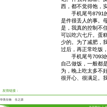
西，都不觉得饱，
手机尾号8791
是件很丢人的事。
是，我真的控制不
可以吃六七斤。蛋
少的。为了减肥，
过后，再正常吃饭
手机尾号7093
自己做饭，一般都
为，晚上吃太多不
很开心、很满足。
友情链接：
华美生物
生之源