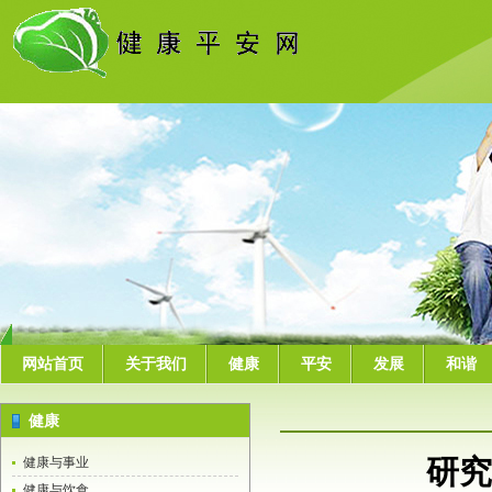
网站首页
关于我们
健康
平安
发展
和谐
健康
研究
健康与事业
健康与饮食