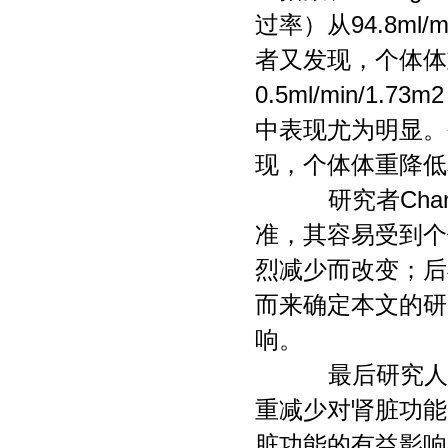
过率）从94.8ml/m
者又发现，个体体
0.5ml/min/
中表现尤为明显。
现，个体体重降低
研究者Chan
准，其容易受到个
烈减少而改变；后
而来确定本文的研
响。
最后研究人员
重减少对肾脏功能
脏功能的有益影响