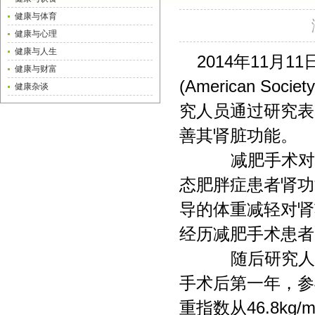
健康与体育
健康与心理
健康与人生
2014年11月
健康与财富
(American So
健康杂谈
究人员通过研究表
善其肾脏功能。
减肥手术对于
态肥胖症患者肾功
导的体重减轻对肾
经历减肥手术患者
随后研究人员对
手术后第一年，参与
重指数从46.8kg