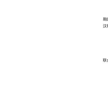
期
汉
联