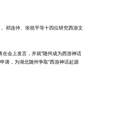
会”， 祁连仲、张祝平等十四位研究西游文
们将在会上发言，并就“随州成为西游神话
申请，为湖北随州争取“西游神话起源