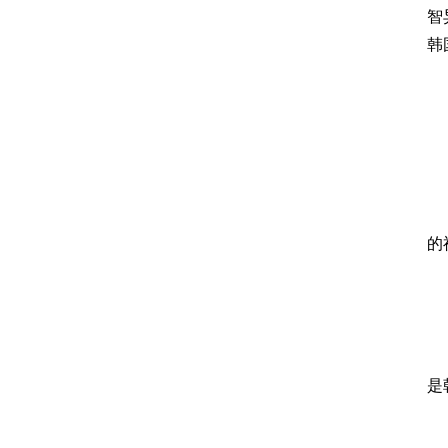
智
韩
的
是