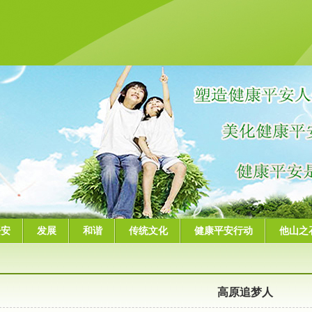
平安
发展
和谐
传统文化
健康平安行动
他山之
高原追梦人