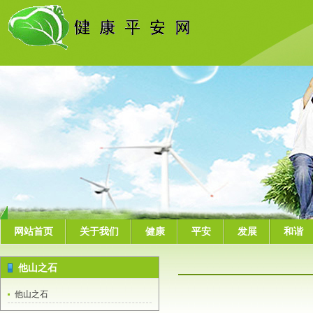
网站首页
关于我们
健康
平安
发展
和谐
他山之石
他山之石