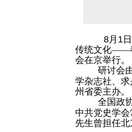
8
月
1
日
传统文化——
会在京举行。
研讨会
学杂志社、求
州省委主办。
全国政
中共党史学会
先生曾担任北