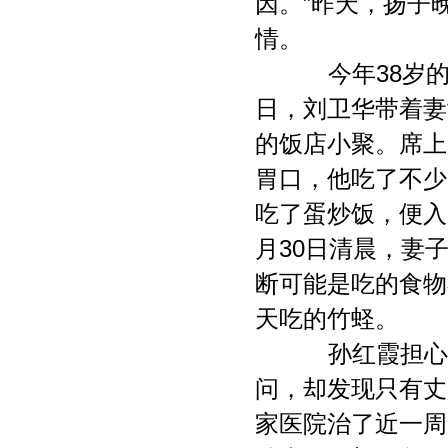
因。”昨天，扬子
情。
今年38岁的刘
日，刘卫华带着妻
的饭店小聚。席上
胃口，他吃了不少
吃了蛋炒饭，便入
月30日清晨，妻
断可能是吃的食物
天吃的竹蛏。
孙红霞担心其
问，却发现只有丈
家医院治了近一周