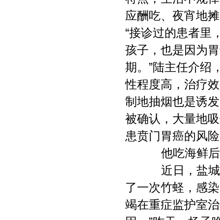
应酬吃、夜宵地摊
“接诊过的患者里
孩子，也是因为胃
期。”陆主任介绍
性程度高，治疗效
制地抽烟也是诱发
被确认，大量地吸烟
患贲门胃癌的风险
他吃海鲜后全
近日，盐城网
了一次竹蛏，感染
竭在重症监护室治