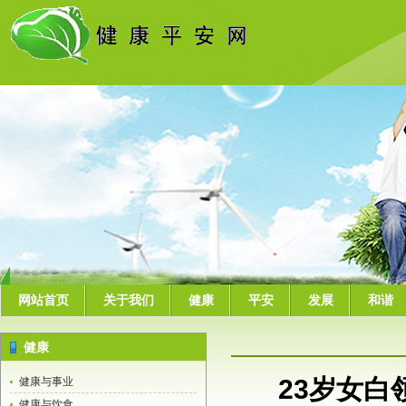
网站首页
关于我们
健康
平安
发展
和谐
健康
23岁女白
健康与事业
健康与饮食