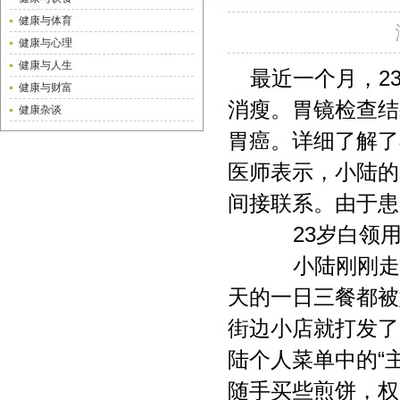
健康与体育
健康与心理
健康与人生
最近一个月，2
健康与财富
消瘦。胃镜检查结
健康杂谈
胃癌。详细了解了
医师表示，小陆的
间接联系。由于患
23岁白领用
小陆刚刚走上
天的一日三餐都被
街边小店就打发了
陆个人菜单中的“
随手买些煎饼，权