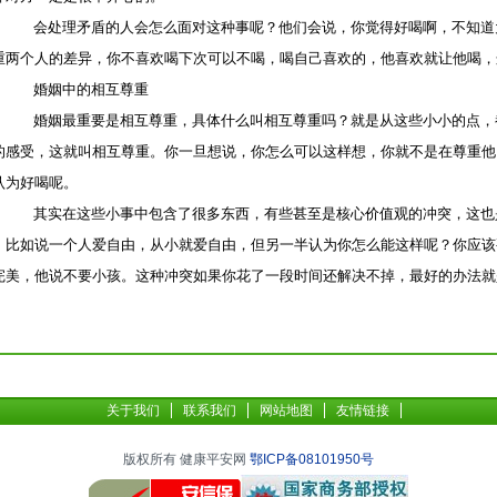
会处理矛盾的人会怎么面对这种事呢？他们会说，你觉得好喝啊，不知道
重两个人的差异，你不喜欢喝下次可以不喝，喝自己喜欢的，他喜欢就让他喝，
婚姻中的相互尊重
婚姻最重要是相互尊重，具体什么叫相互尊重吗？就是从这些小小的点，
的感受，这就叫相互尊重。你一旦想说，你怎么可以这样想，你就不是在尊重他
认为好喝呢。
其实在这些小事中包含了很多东西，有些甚至是核心价值观的冲突，这也
。比如说一个人爱自由，从小就爱自由，但另一半认为你怎么能这样呢？你应该
完美，他说不要小孩。这种冲突如果你花了一段时间还解决不掉，最好的办法就
关于我们
联系我们
网站地图
友情链接
版权所有 健康平安网
鄂ICP备08101950号