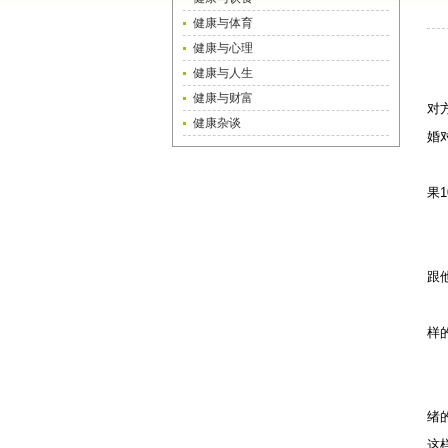
健康与体育
健康与心理
健康与人生
健康与财富
对
健康杂谈
婚
果
跟
样
绪
这