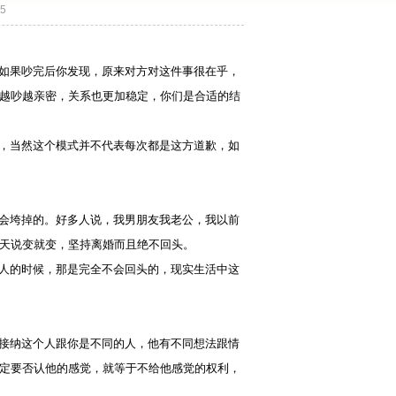
5
如果吵完后你发现，原来对方对这件事很在乎，
越吵越亲密，关系也更加稳定，你们是合适的结
，当然这个模式并不代表每次都是这方道歉，如
会垮掉的。好多人说，我男朋友我老公，我以前
天说变就变，坚持离婚而且绝不回头。
人的时候，那是完全不会回头的，现实生活中这
接纳这个人跟你是不同的人，他有不同想法跟情
定要否认他的感觉，就等于不给他感觉的权利，