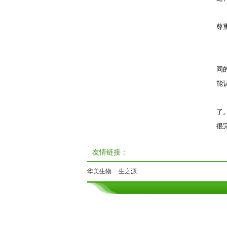
尊
同
能
了
很
友情链接：
华美生物
生之源