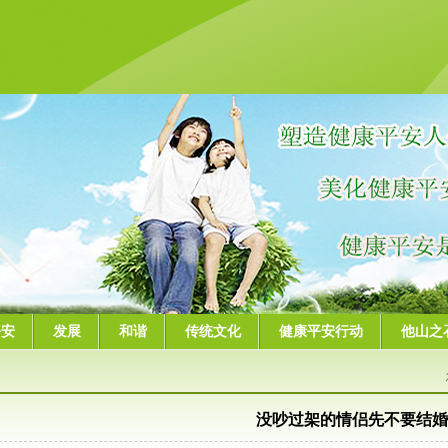
平安
发展
和谐
传统文化
健康平安行动
他山之
没吵过架的情侣先不要结婚