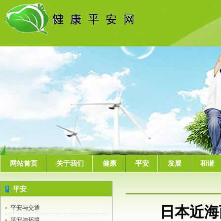
网站首页
关于我们
健康
平安
发展
和谐
平安
日本近海
平安与交通
平安与环境