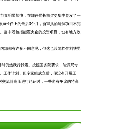
节奏明显加快，在卸任局长前夕更集中签发了一
源局长任上的最后3个月，新审批的能源项目不完
等。当中既包括能源央企的投资项目，也有地方政
内部都有许多不同意见，但这也没能挡住刘铁男
目时仍然我行我素。按照国务院要求，能源局专
、工作计划，但专家组成立后，便没有开展工
家对交流特高压进行论证时，一些尚有争议的特高