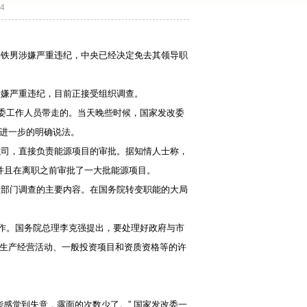
4
铁男涉嫌严重违纪，中央已经决定免去其领导职
嫌严重违纪，目前正接受组织调查。
委工作人员带走的。当天晚些时候，国家发改委
进一步的明确说法。
司，直接负责能源项目的审批。据知情人士称，
并且在离职之前审批了一大批能源项目。
部门调查的主要内容。在国务院转变职能的大局
作。国务院总理李克强提出，要处理好政府与市
生产经营活动、一般投资项目和资质资格等的许
感觉到失意，露面的次数少了。” 国家发改委一