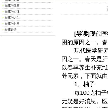
健康与体育
健康与心理
健康与人生
健康与财富
健康杂谈
[导读]
现代医
困的原因之一。春
现代医学研究
因之一。春天是肝
以春季养生补充维
养元素，下面就由
1、柚子
每100克柚子
无疑是好消息。医