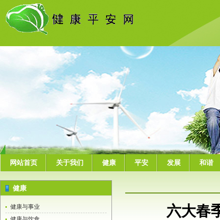
网站首页
关于我们
健康
平安
发展
和谐
健康
六大春
健康与事业
健康与饮食