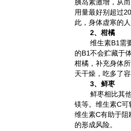
胰岛素激增，从而
用量最好别超过2
此，身体虚寒的人
2、柑橘
维生素B1需
的B1不会贮藏于
柑橘，补充身体所
天干燥，吃多了容
3、鲜枣
鲜枣相比其他
镁等。维生素C可
维生素C有助于阻
的形成风险。