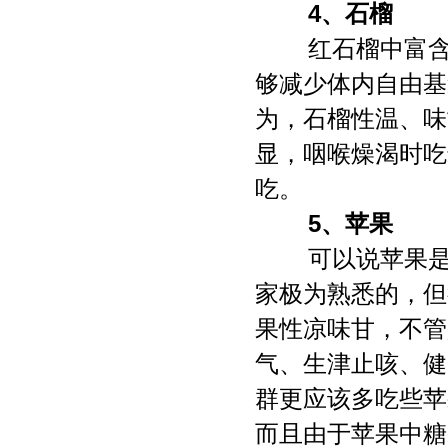
4、石榴
红石榴中富含
够减少体内自由基
为，石榴性温、味
显，咽喉燥渴时吃
吃。
5、苹果
可以说苹果是
家极为熟悉的，但
果性凉味甘，不管
气、生津止咳、健
群更应该多吃些苹
而且由于苹果中糖